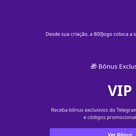
Desde sua criação, a 800Jogo coloca a 
🎁 Bônus Exclu
VIP
Receba bônus exclusivos do Telegra
e códigos promocionai
Ver Bônus