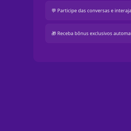
💬 Participe das conversas e interaj
🎁 Receba bônus exclusivos autom