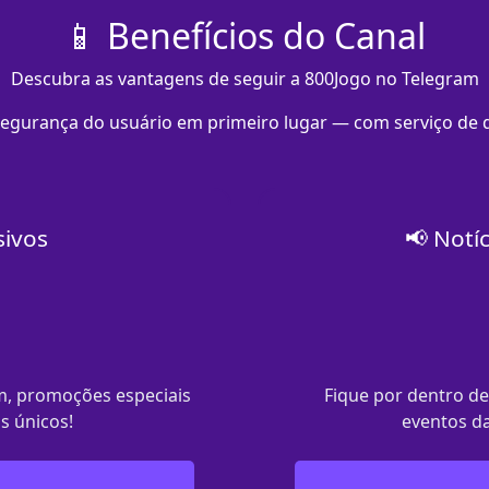
📱 Benefícios do Canal
Descubra as vantagens de seguir a 800Jogo no Telegram
segurança do usuário em primeiro lugar — com serviço de q
sivos
📢 Notí
m, promoções especiais
Fique por dentro d
s únicos!
eventos d