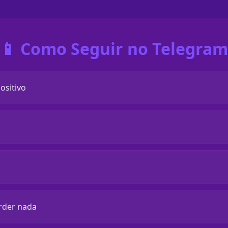
📱 Como Seguir no Telegram
ositivo
erder nada