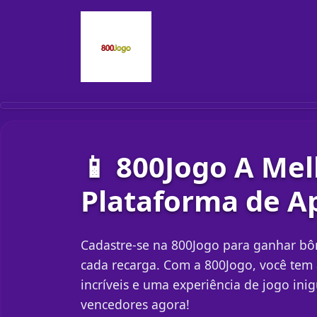
📱 800Jogo A Me
Plataforma de A
Cadastre-se na 800Jogo para ganhar bô
cada recarga. Com a 800Jogo, você tem
incríveis e uma experiência de jogo inig
vencedores agora!