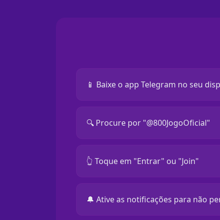
📱 Baixe o app Telegram no seu disp
🔍 Procure por "@800JogoOficial"
👆 Toque em "Entrar" ou "Join"
🔔 Ative as notificações para não p