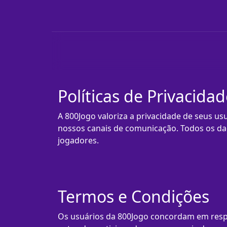
Políticas de Privacida
A 800Jogo valoriza a privacidade de seus u
nossos canais de comunicação. Todos os dad
jogadores.
Termos e Condições
Os usuários da 800Jogo concordam em respei