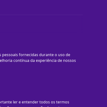
s pessoais fornecidas durante o uso de
elhoria contínua da experiência de nossos
rtante ler e entender todos os termos